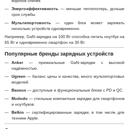
коробок спичек.
Энергоэффективность
— меньше теплопотерь, дольше
срок службы.
Мультипортовость
— один блок может заряжать
несколько устройств одновременно.
Например, GaN-зарядка на 100 Вт способна питать ноутбук на
65 Вт и одновременно смартфон на 30 Вт.
Популярные бренды зарядных устройств
Anker
— премиальные GaN-зарядки с высокой
надёжностью.
Ugreen
— баланс цены и качества, много мультипортовых
моделей.
Baseus
— доступные и функциональные блоки с PD и QC.
Mcdodo
— стильные компактные зарядки для смартфонов
и ноутбуков.
Belkin
— сертифицированные зарядки, в том числе для
техники Apple.