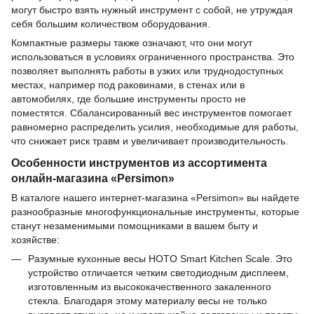
могут быстро взять нужный инструмент с собой, не утруждая
себя большим количеством оборудования.
Компактные размеры также означают, что они могут
использоваться в условиях ограниченного пространства. Это
позволяет выполнять работы в узких или труднодоступных
местах, например под раковинами, в стенах или в
автомобилях, где большие инструменты просто не
поместятся. Сбалансированный вес инструментов помогает
равномерно распределить усилия, необходимые для работы,
что снижает риск травм и увеличивает производительность.
Особенности инструментов из ассортимента
онлайн-магазина «Persimon»
В каталоге нашего интернет-магазина «Persimon» вы найдете
разнообразные многофункциональные инструменты, которые
станут незаменимыми помощниками в вашем быту и
хозяйстве:
Разумные кухонные весы HOTO Smart Kitchen Scale. Это
устройство отличается четким светодиодным дисплеем,
изготовленным из высококачественного закаленного
стекла. Благодаря этому материалу весы не только