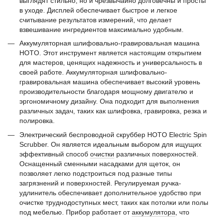
выглядят стильно, но и чрезвычайно долговечны и просты
в уходе. Дисплей обеспечивает быстрое и легкое
считывание результатов измерений, что делает
взвешивание ингредиентов максимально удобным.
Аккумуляторная шлифовально-гравировальная машина
HOTO. Этот инструмент является настоящим открытием
для мастеров, ценящих надежность и универсальность в
своей работе. Аккумуляторная шлифовально-
гравировальная машина обеспечивает высокий уровень
производительности благодаря мощному двигателю и
эргономичному дизайну. Она подходит для выполнения
различных задач, таких как шлифовка, гравировка, резка и
полировка.
Электрический беспроводной скруббер HOTO Electric Spin
Scrubber. Он является идеальным выбором для ищущих
эффективный способ
очистки
различных поверхностей.
Оснащенный сменными насадками для щеток, он
позволяет легко подстроиться под разные типы
загрязнений и поверхностей. Регулируемая ручка-
удлинитель обеспечивает дополнительное удобство при
очистке труднодоступных мест, таких как потолки или полы
под мебелью. Прибор работает от
аккумулятора
, что