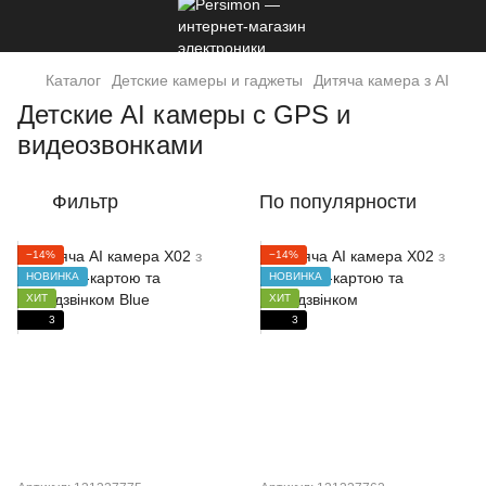
Каталог
Детские камеры и гаджеты
Дитяча камера з AI
Детские AI камеры с GPS и
видеозвонками
Фильтр
По популярности
−14%
−14%
НОВИНКА
НОВИНКА
ХИТ
ХИТ
3
3