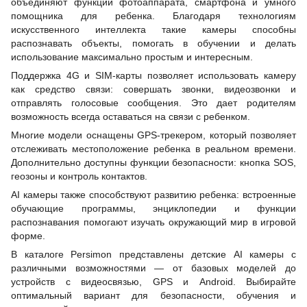
объединяют функции фотоаппарата, смартфона и умного
помощника для ребенка. Благодаря технологиям
искусственного интеллекта такие камеры способны
распознавать объекты, помогать в обучении и делать
использование максимально простым и интересным.
Поддержка 4G и SIM-карты позволяет использовать камеру
как средство связи: совершать звонки, видеозвонки и
отправлять голосовые сообщения. Это дает родителям
возможность всегда оставаться на связи с ребенком.
Многие модели оснащены GPS-трекером, который позволяет
отслеживать местоположение ребенка в реальном времени.
Дополнительно доступны функции безопасности: кнопка SOS,
геозоны и контроль контактов.
AI камеры также способствуют развитию ребенка: встроенные
обучающие программы, энциклопедии и функции
распознавания помогают изучать окружающий мир в игровой
форме.
В каталоге Persimon представлены детские AI камеры с
различными возможностями — от базовых моделей до
устройств с видеосвязью, GPS и Android. Выбирайте
оптимальный вариант для безопасности, обучения и