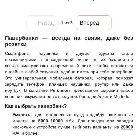
Назад
Вперед
1
из 3
Павербанки — всегда на связи, даже без
розетки
Смартфоны, наушники и другие гаджеты стали
незаменимыми в повседневной жизни, но их батареи не
всегда выдерживают современный ритм. Чтобы оставаться
онлайн в любой ситуации, удобно иметь при себе павербанк.
Это универсальная мобильная батарея, которая поможет
зарядить телефон, планшет, наушники, роутер или даже
ноутбук. В магазине
Persimon
представлен широкий выбор
внешних аккумуляторов от ведущих брендов Anker и Mcdodo.
Как выбрать павербанк?
Емкость.
Для ежедневных нужд подойдут компактные
модели на
5000
–
10000
мАч. Для поездок или зарядки
нескольких устройств лучше выбирать варианты на
20000
мАч и более.