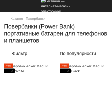
Каталог
Павербанки
Повербанки (Power Bank) —
портативные батареи для телефонов
и планшетов
Фильтр
По популярности
−6%
−6%
3
3