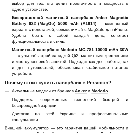
выбор для тех, кто ценит практичность и мощность в
одном устройстве.
Беспроводной магнитный павербанк Anker Magnetic
Battery 622 (MagGo) 5000 mAh (A1614)
— компактный
вариант с подставкой, совместимый с MagSafe для iPhone.
Удобно брать с собой каждый день, сочетает
функциональность и стиль.
Магнитный павербанк Mcdodo MC-781 10000 mAh 30W
— с ультрабыстрой зарядкой Qi2, магнитным креплением
и многоуровневой защитой. Подходит как для работы, так
и для путешествий, обеспечивая стабильное питание
устройств.
Почему стоит купить павербанк в Persimon?
Актуальные модели от брендов
Anker
и
Mcdodo
.
Поддержка современных технологий быстрой и
беспроводной зарядки.
Доставка по всей Украине и профессиональные
консультации.
Внешний аккумулятор — это гарантия вашей мобильности и