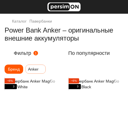
Каталог
Павербанки
Power Bank Anker – оригинальные
внешние аккумуляторы
Фильтр
По популярности
1
Бренд
Anker
−6%
−6%
3
3