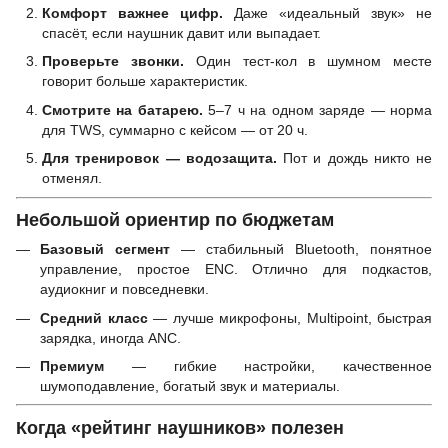
Комфорт важнее цифр.
Даже «идеальный звук» не
спасёт, если наушник давит или выпадает.
Проверьте звонки.
Один тест-кол в шумном месте
говорит больше характеристик.
Смотрите на батарею.
5–7 ч на одном заряде — норма
для TWS, суммарно с кейсом — от 20 ч.
Для тренировок — водозащита.
Пот и дождь никто не
отменял.
Небольшой ориентир по бюджетам
Базовый сегмент
— стабильный Bluetooth, понятное
управление, простое ENC. Отлично для подкастов,
аудиокниг и повседневки.
Средний класс
— лучше микрофоны, Multipoint, быстрая
зарядка, иногда ANC.
Премиум
— гибкие настройки, качественное
шумоподавление, богатый звук и материалы.
Когда «рейтинг наушников» полезен