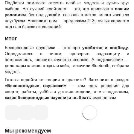
Подборки помогают отсеять слабые модели и сузить круг
выбора. Но лучший «рейтинг» — тот, что привязан к
вашим
условиям
: бег под дождём, созвоны в метро, много часов за
ноутбуком. Напишите нам — предложим 2–3 точных варианта
под ваш бюджет и сценарий.
Итог
Беспроводные наушники — это про
удобство и свободу
.
Определитесь с типом, проверьте водозащиту и
автономность, оцените качество звонков. А подключение —
дело пары кликов: открыли кейс, включили Bluetooth, выбрали
модель.
Готовы перейти от теории к практике? Загляните в раздел
«Беспроводные наушники»
— там есть решения для
спорта, работы, учёбы и детские модели, а мы подскажем,
какие беспроводные наушники выбрать
именно вам.
Мы рекомендуем