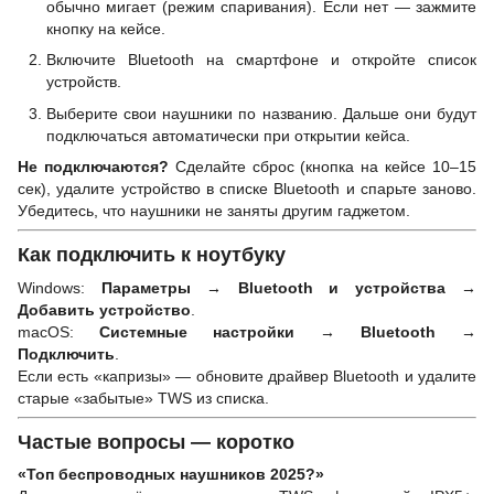
обычно мигает (режим спаривания). Если нет — зажмите
кнопку на кейсе.
Включите Bluetooth на смартфоне и откройте список
устройств.
Выберите свои наушники по названию. Дальше они будут
подключаться автоматически при открытии кейса.
Не подключаются?
Сделайте сброс (кнопка на кейсе 10–15
сек), удалите устройство в списке Bluetooth и спарьте заново.
Убедитесь, что наушники не заняты другим гаджетом.
Как подключить к ноутбуку
Windows:
Параметры → Bluetooth и устройства →
Добавить устройство
.
macOS:
Системные настройки → Bluetooth →
Подключить
.
Если есть «капризы» — обновите драйвер Bluetooth и удалите
старые «забытые» TWS из списка.
Частые вопросы — коротко
«Топ беспроводных наушников 2025?»