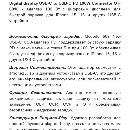
Digital display USB-C to USB-C PD 100W Connector OT-
6090
- адаптер 100 Вт с цифровым дисплеем для
быстрой зарядки для iPhone 15, 16 и других USB-C
устройств.
Возможность быстрой зарядки.
Mcdodo 609 New
USB-C USB-адаптер PD поддерживает быструю зарядку
PD с максимальным током 5 А при 100 Вт, обеспечивая
быструю и эффективную зарядку вашего iPhone 15, 16 и
других USB-C устройств.
Широкая Совместимость.
Этот адаптер совместим с
iPhone15, 16 и другими устройствами USB-C, что делает
его универсальным аксессуаром для пользователей с
несколькими устройствами.
Функции безопасности.
Адаптер имеет несколько
механизмов защиты, включая защиту от короткого
замыкания, OLP, OCP, OVP и OTP, обеспечивая
безопасную и надежную зарядку.
Конструкция Plug-and-Play.
Адаптер разработан для
простой функции plug-and-play, позволяя пользователям
быстро подключать и заряжать свои устройства без каких-