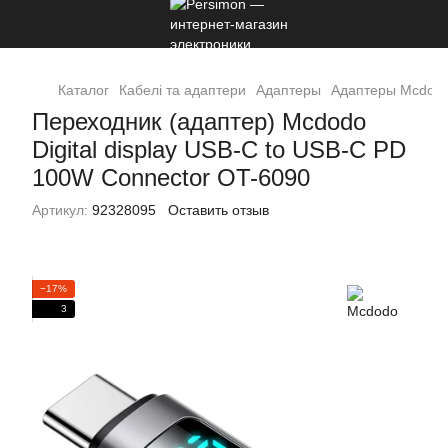
Каталог
Кабелі та адаптери
Адаптеры
Адаптеры Mcdod
Переходник (адаптер) Mcdodo
Digital display USB-C to USB-C PD
100W Connector OT-6090
Артикул:
92328095
Оставить отзыв
−17%
3