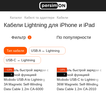
Каталог
Кабелі та адаптери
Кабели
Кабели Lightning для iPhone и iPad
Фильтр
По популярности
1
Тип кабеля
USB-A ↔ Lightning
USB-C ↔ Lightning
−13%
−16%
3
3