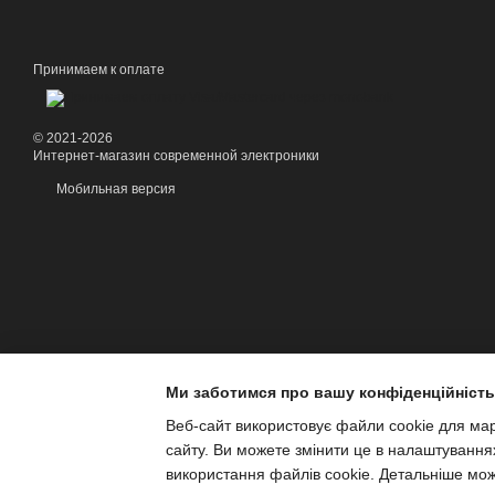
Принимаем к оплате
© 2021-2026
Интернет-магазин современной электроники
Мобильная версия
Ми заботимся про вашу конфіденційність
Веб-сайт використовує файли cookie для марк
сайту. Ви можете змінити це в налаштування
використання файлів cookie. Детальніше мо