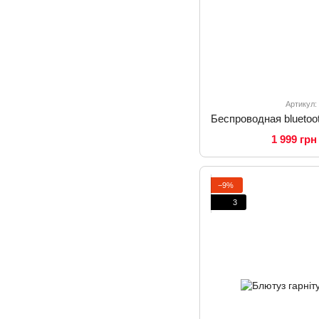
Артикул:
1 999 грн
−9%
3