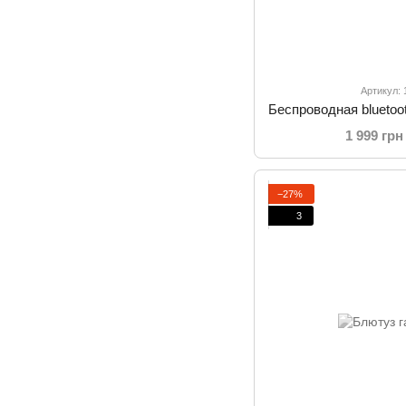
Артикул:
1 999 грн
−27%
3