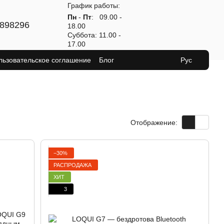
График работы:
Пн
-
Пт
: 09.00 -
898296
18.00
Суббота: 11.00 -
17.00
льзовательское соглашение
Блог
Рус
Отображение:
−30%
РАСПРОДАЖА
ХИТ
3