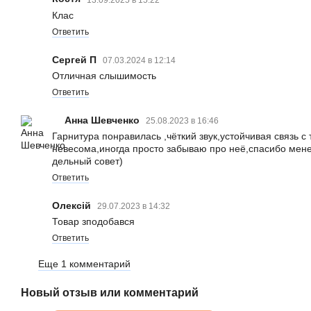
Клас
Ответить
Сергей П
07.03.2024 в 12:14
Отличная слышимость
Ответить
Анна Шевченко
25.08.2023 в 16:46
Гарнитура понравилась ,чёткий звук,устойчивая связь 
невесома,иногда просто забываю про неё,спасибо мене
дельный совет)
Ответить
Олексій
29.07.2023 в 14:32
Товар зподобався
Ответить
Еще 1 комментарий
Новый отзыв или комментарий