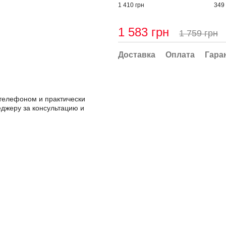
1 410 грн
349 
1 583 грн
1 759 грн
Доставка
Оплата
Гара
с телефоном и практически
джеру за консультацию и