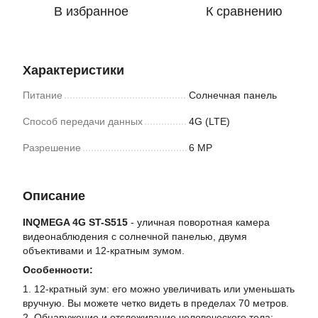
В избранное
К сравнению
Характеристики
Питание
Солнечная панель
Способ передачи данных
4G (LTE)
Разрешение
6 MP
Описание
INQMEGA 4G ST-S515
- уличная поворотная камера
видеонаблюдения с солнечной панелью, двумя
объективами и 12-кратным зумом.
Особенности:
1. 12-кратный зум: его можно увеличивать или уменьшать
вручную. Вы можете четко видеть в пределах 70 метров.
2. Обнаружение и отслеживание человеческого тела: