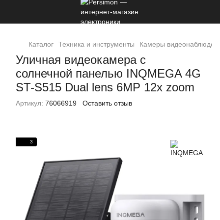
Каталог
Техника и инструменты
Камеры видеонаблюден
Уличная видеокамера с
солнечной панелью INQMEGA 4G
ST-S515 Dual lens 6MP 12x zoom
Артикул:
76066919
Оставить отзыв
3