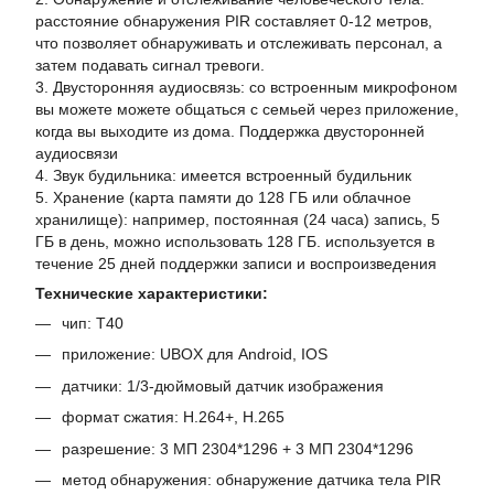
расстояние обнаружения PIR составляет 0-12 метров,
что позволяет обнаруживать и отслеживать персонал, а
затем подавать сигнал тревоги.
3. Двусторонняя аудиосвязь: со встроенным микрофоном
вы можете можете общаться с семьей через приложение,
когда вы выходите из дома. Поддержка двусторонней
аудиосвязи
4. Звук будильника: имеется встроенный будильник
5. Хранение (карта памяти до 128 ГБ или облачное
хранилище): например, постоянная (24 часа) запись, 5
ГБ в день, можно использовать 128 ГБ. используется в
течение 25 дней поддержки записи и воспроизведения
Технические характеристики:
чип: Т40
приложение: UBOX для Android, IOS
датчики: 1/3-дюймовый датчик изображения
формат сжатия: H.264+, H.265
разрешение: 3 МП 2304*1296 + 3 МП 2304*1296
метод обнаружения: обнаружение датчика тела PIR