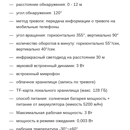
расстояние обнаружения: 0 - 12 м
угол обнаружения: 120°
метод тревоги: передача информации о тревоге на
мобильные телефоны
угол вращения: горизонтально 355°, вертикально 90°
количество оборотов в минуту: горизонтально 55°/сек,
вертикально 40°/сек
инфракрасный светодиод на расстоянии 30 м
звуковой встроенный динамик: 3 Вт
встроенный микрофон
облачное хранилище (запись по тревоге)
TF-карта локального хранилища (макс. 128 ГБ)
способ питания: солнечная батарея мощность +
питание от аккумулятора (емкость 5200 мАч)
Максимальная рабочая мощность: 3 Вт
мощность в режиме ожидания: 0,003 Вт
рабочая температура -30°~+60°