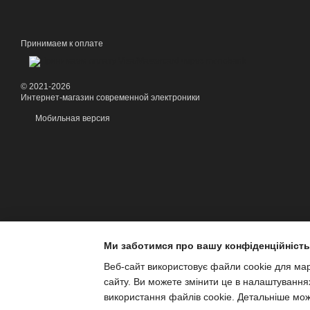
Принимаем к оплате
© 2021-2026
Интернет-магазин современной электроники
Мобильная версия
Ми заботимся про вашу конфіденційність
Веб-сайт використовує файли cookie для марк
сайту. Ви можете змінити це в налаштування
використання файлів cookie. Детальніше мо