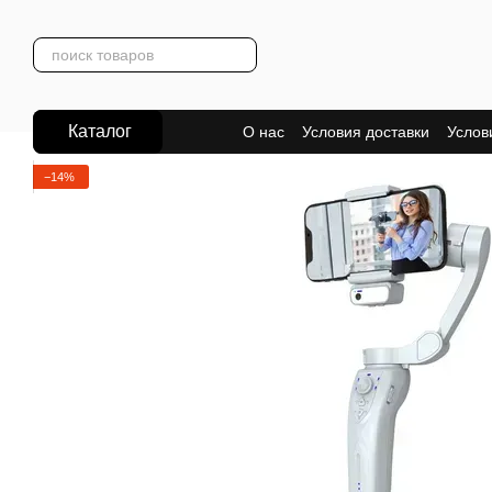
Перейти к основному контенту
Каталог
О нас
Условия доставки
Услов
−14%