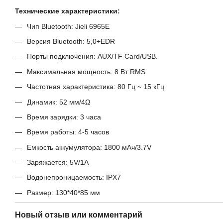
Технические характеристики:
Чип Bluetooth: Jieli 6965E
Версия Bluetooth: 5,0+EDR
Порты подключения: AUX/TF Card/USB.
Максимальная мощность: 8 Вт RMS
Частотная характеристика: 80 Гц ~ 15 кГц
Динамик: 52 мм/4Ω
Время зарядки: 3 часа
Время работы: 4-5 часов
Емкость аккумулятора: 1800 мАч/3.7V
Заряжается: 5V/1A
Водонепроницаемость: IPX7
Размер: 130*40*85 мм
Новый отзыв или комментарий