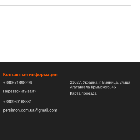
Контактная информация
+380671898296
21027, Украина, г. Винница, улица
Агатангела Крымского, 46
Перезвонить вам?
Карта проезда
+380960168881
persimon.com.ua@gmail.com