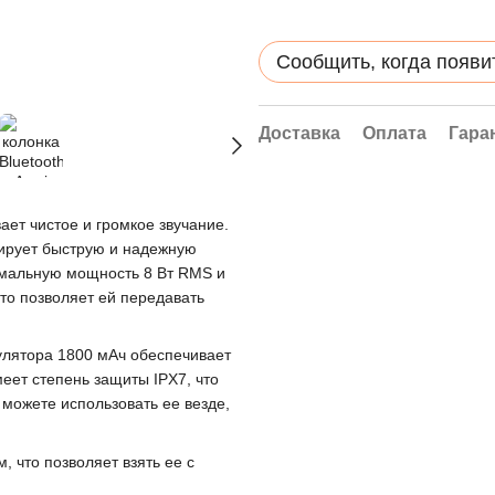
Сообщить, когда появи
Доставка
Оплата
Гара
ает чистое и громкое звучание.
тирует быструю и надежную
имальную мощность 8 Вт RMS и
что позволяет ей передавать
улятора 1800 мАч обеспечивает
еет степень защиты IPX7, что
можете использовать ее везде,
, что позволяет взять ее с