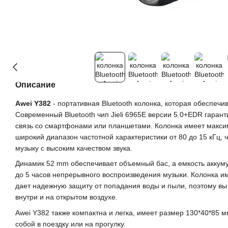
Описание
Awei Y382
- портативная Bluetooth колонка, которая обеспечив
Современный Bluetooth чип Jieli 6965E версии 5.0+EDR гаран
связь со смартфонами или планшетами. Колонка имеет макс
широкий диапазон частотной характеристики от 80 до 15 кГц, 
музыку с высоким качеством звука.
Динамик 52 mm обеспечивает объемный бас, а емкость аккум
до 5 часов непрерывного воспроизведения музыки. Колонка им
дает надежную защиту от попадания воды и пыли, поэтому вы 
внутри и на открытом воздухе.
Awei Y382 также компактна и легка, имеет размер 130*40*85 мм
собой в поездку или на прогулку.