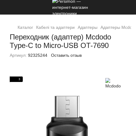
Каталог
Кабелі та адаптери
Адаптеры
Адаптеры Mcdod
Переходник (адаптер) Mcdodo
Type-C to Micro-USB OT-7690
Артикул:
92325244
Оставить отзыв
3