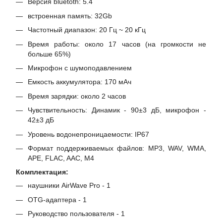
Версия bluetoth: 5.4
встроенная память: 32Gb
Частотный диапазон: 20 Гц ~ 20 кГц
Время работы: около 17 часов (на громкости не
больше 65%)
Микрофон с шумоподавлением
Емкость аккумулятора: 170 мАч
Время зарядки: около 2 часов
Чувствительность: Динамик - 90±3 дБ, микрофон -
42±3 дБ
Уровень водонепроницаемости: IP67
Формат поддерживаемых файлов: MP3, WAV, WMA,
APE, FLAC, AAC, M4
Комплектация:
наушники AirWave Pro - 1
OTG-адаптера - 1
Руководство пользователя - 1