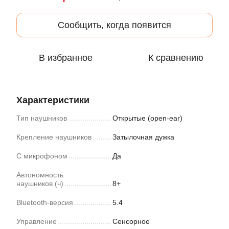
Сообщить, когда появится
В избранное
К сравнению
Характеристики
Тип наушников
Открытые (open-ear)
Крепление наушников
Затылочная дужка
С микрофоном
Да
Автономность
наушников (ч)
8+
Bluetooth-версия
5.4
Управление
Сенсорное