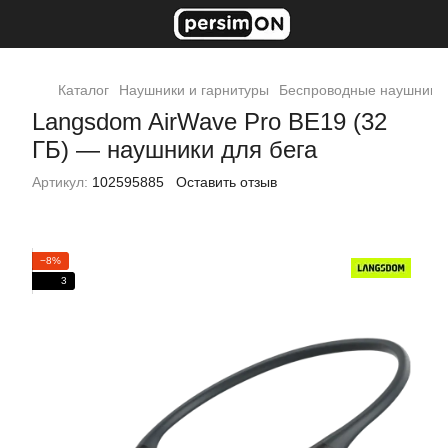
Каталог
Наушники и гарнитуры
Беспроводные наушники
Langsdom AirWave Pro BE19 (32
ГБ) — наушники для бега
Артикул:
102595885
Оставить отзыв
−8%
3