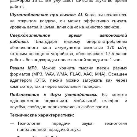
размером 18*11 мм улучшают качество звука во время
работы.
Шумоподавление при вызове Al.
Когда вы находитесь
на открытом воздухе, он может эффективно снизить
уровень ветра и шума, влияющих на качество звонков.
Сверхдлительное время автономной
работы.
Благодаря низкому энергопотреблению
обновленного чипа аккумулятор емкостью 170 мАч,
которым оснащено устройство, обеспечивает 17,5 часов
работы без подзарядки после полной зарядки за 1 час.
Режим MP3.
Можно хранить тысячи песен разных
форматов (MP3, WAV, WMA, FLAC, AAC, M4A). Оснащен
адаптером OTG, песни можно загружать как через
компьютер, так и через мобильный телефон.
Подключение к двум устройствам.
Вы можете
одновременно подключить мобильный телефон и
ноутбук, свободно переключаясь в любое время.
Технические характеристики:
Технология передачи звука: технология
направленной передачей звука