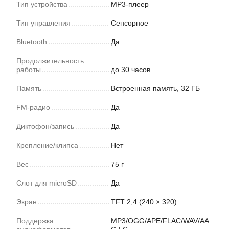
Тип устройства
MP3-плеер
Тип управления
Сенсорное
Bluetooth
Да
Продолжительность
работы
до 30 часов
Память
Встроенная память, 32 ГБ
FM-радио
Да
Диктофон/запись
Да
Крепление/клипса
Нет
Вес
75 г
Слот для microSD
Да
Экран
TFT 2,4 (240 × 320)
Поддержка
MP3/OGG/APE/FLAC/WAV/AA