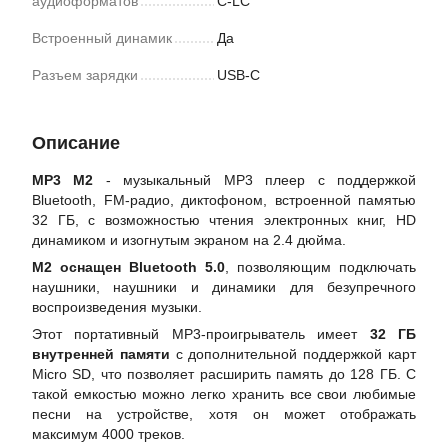
аудиоформатов
C-LC
Встроенный динамик
Да
Разъем зарядки
USB-C
Описание
MP3 M2
- музыкальный MP3 плеер с поддержкой
Bluetooth, FM-радио, диктофоном, встроенной памятью
32 ГБ, с возможностью чтения электронных книг, HD
динамиком и изогнутым экраном на 2.4 дюйма.
M2 оснащен Bluetooth 5.0
, позволяющим подключать
наушники, наушники и динамики для безупречного
воспроизведения музыки.
Этот портативный MP3-проигрыватель имеет
32 ГБ
внутренней памяти
с дополнительной поддержкой карт
Micro SD, что позволяет расширить память до 128 ГБ. С
такой емкостью можно легко хранить все свои любимые
песни на устройстве, хотя он может отображать
максимум 4000 треков.