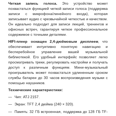
Четкая запись голоса.
Это устройство может
похвастаться функцией четкой записи голоса (поддержка
записи с микрофона/линейного входа), которая
записывает аудио с чрезвычайной четкостью и качеством.
Он идеально подходит для записи лекций, тренингов и
офисных встреч, гарантируя четкое профессиональное
содержимое с точными деталями.
HIFI-плеер оснащен 2,4-дюймовым дисплеем
, что
обеспечивает интуитивно понятную навигацию и
бесперебойное управление вашей музыкальной
библиотекой. Его удобный интерфейс позволяет легко
просматривать треки, регулировать настройки и получать
доступ к различным функциям. Мини-музыкальный
проигрыватель может похвастаться удлиненным сроком
службы батареи до 30 часов воспроизведения музыки с
помощью наушников.
Технические характеристики:
Чип: ATJ 2157.
Экран: TFT 2,4 дюйма (240 × 320).
Память: 32 ГБ встроенная, поддержка до 128 ГБ TF-