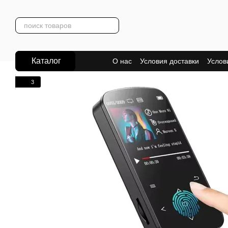
Перейти к основному контенту
Каталог
О нас
Условия доставки
Услов
3