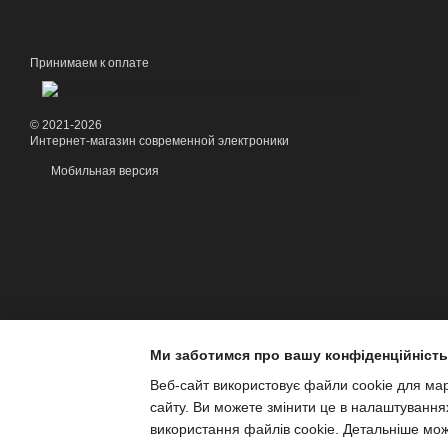
Принимаем к оплате
© 2021-2026
Интернет-магазин современной электроники
Мобильная версия
Ми заботимся про вашу конфіденційність
Веб-сайт використовує файли cookie для марк
сайту. Ви можете змінити це в налаштування
використання файлів cookie. Детальніше мо