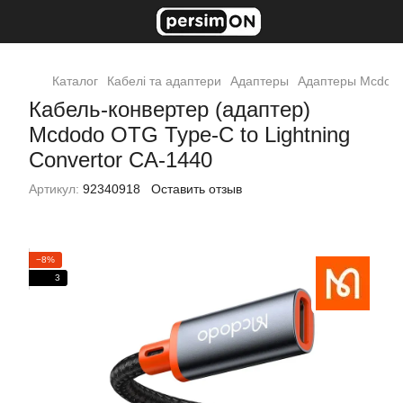
Каталог
Кабелі та адаптери
Адаптеры
Адаптеры Mcdod
Кабель-конвертер (адаптер)
Mcdodo OTG Type-C to Lightning
Convertor CA-1440
Артикул:
92340918
Оставить отзыв
−8%
3