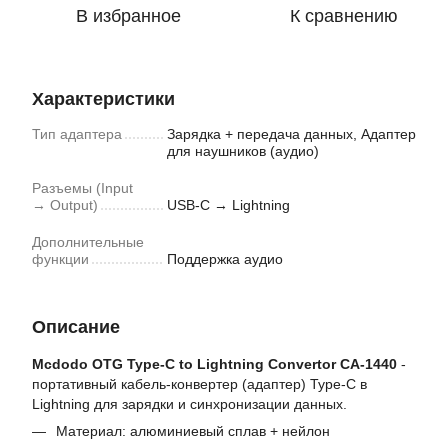
В избранное
К сравнению
Характеристики
Тип адаптера
Зарядка + передача данных, Адаптер
для наушников (аудио)
Разъемы (Input
→ Output)
USB-C → Lightning
Дополнительные
функции
Поддержка аудио
Описание
Mcdodo OTG Type-C to Lightning Convertor CA-1440
-
портативный кабель-конвертер (адаптер) Type-C в
Lightning для зарядки и синхронизации данных.
Материал: алюминиевый сплав + нейлон