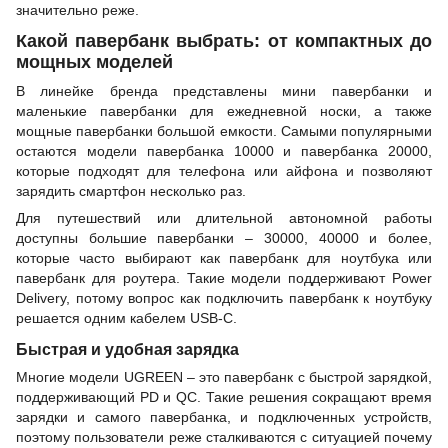
значительно реже.
Какой павербанк выбрать: от компактных до
мощных моделей
В линейке бренда представлены мини павербанки и
маленькие павербанки для ежедневной носки, а также
мощные павербанки большой емкости. Самыми популярными
остаются модели павербанка 10000 и павербанка 20000,
которые подходят для телефона или айфона и позволяют
зарядить смартфон несколько раз.
Для путешествий или длительной автономной работы
доступны большие павербанки – 30000, 40000 и более,
которые часто выбирают как павербанк для ноутбука или
павербанк для роутера. Такие модели поддерживают Power
Delivery, потому вопрос как подключить павербанк к ноутбуку
решается одним кабелем USB-C.
Быстрая и удобная зарядка
Многие модели UGREEN – это павербанк с быстрой зарядкой,
поддерживающий PD и QC. Такие решения сокращают время
зарядки и самого павербанка, и подключенных устройств,
поэтому пользователи реже сталкиваются с ситуацией почему