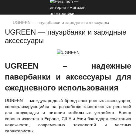
UGREEN — пауэрбанки и зарядные аксессуары
UGREEN — пауэрбанки и зарядные
аксессуары
UGREEN – надежные
павербанки и аксессуары для
ежедневного использования
UGREEN — международный бренд электронных аксессуаров,
специализирующийся на разработке качественных решений
для подзарядки и питания мобильных устройств. Бренд
хорошо известен в Европе, США и Азии благодаря сочетанию
надежности, современных технологий и честных
характеристик.