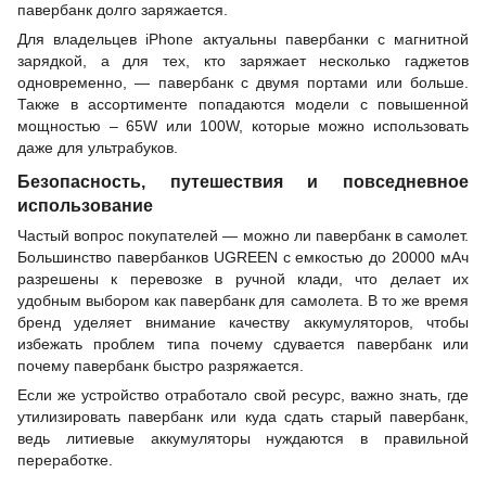
павербанк долго заряжается.
Для владельцев iPhone актуальны павербанки с магнитной
зарядкой, а для тех, кто заряжает несколько гаджетов
одновременно, — павербанк с двумя портами или больше.
Также в ассортименте попадаются модели с повышенной
мощностью – 65W или 100W, которые можно использовать
даже для ультрабуков.
Безопасность, путешествия и повседневное
использование
Частый вопрос покупателей — можно ли павербанк в самолет.
Большинство павербанков UGREEN с емкостью до 20000 мАч
разрешены к перевозке в ручной клади, что делает их
удобным выбором как павербанк для самолета. В то же время
бренд уделяет внимание качеству аккумуляторов, чтобы
избежать проблем типа почему сдувается павербанк или
почему павербанк быстро разряжается.
Если же устройство отработало свой ресурс, важно знать, где
утилизировать павербанк или куда сдать старый павербанк,
ведь литиевые аккумуляторы нуждаются в правильной
переработке.