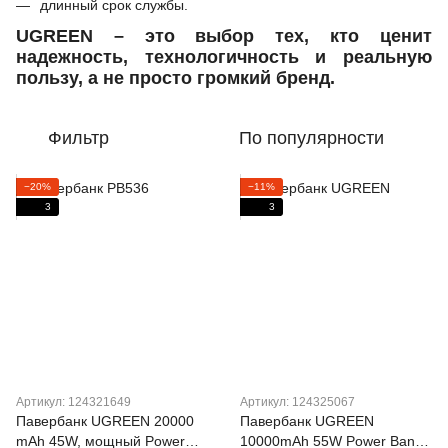
длинный срок службы.
UGREEN – это выбор тех, кто ценит
надежность, технологичность и реальную
пользу, а не просто громкий бренд.
Фильтр
По популярности
−20%
−11%
3
3
Артикул: 124321649
Артикул: 124325067
Павербанк UGREEN 20000
Павербанк UGREEN
mAh 45W, мощный Power
10000mAh 55W Power Bank