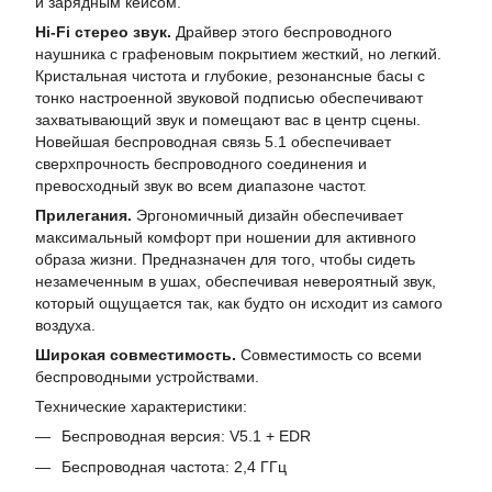
и зарядным кейсом.
Hi-Fi стерео звук.
Драйвер этого беспроводного
наушника с графеновым покрытием жесткий, но легкий.
Кристальная чистота и глубокие, резонансные басы с
тонко настроенной звуковой подписью обеспечивают
захватывающий звук и помещают вас в центр сцены.
Новейшая беспроводная связь 5.1 обеспечивает
сверхпрочность беспроводного соединения и
превосходный звук во всем диапазоне частот.
Прилегания.
Эргономичный дизайн обеспечивает
максимальный комфорт при ношении для активного
образа жизни. Предназначен для того, чтобы сидеть
незамеченным в ушах, обеспечивая невероятный звук,
который ощущается так, как будто он исходит из самого
воздуха.
Широкая совместимость.
Совместимость со всеми
беспроводными устройствами.
Технические характеристики:
Беспроводная версия: V5.1 + EDR
Беспроводная частота: 2,4 ГГц