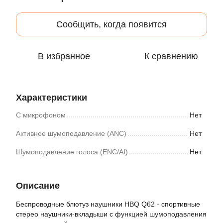
Сообщить, когда появится
В избранное
К сравнению
Характеристики
С микрофоном
Нет
Активное шумоподавление (ANC)
Нет
Шумоподавление голоса (ENC/AI)
Нет
Описание
Беспроводные блютуз наушники HBQ Q62 - спортивные
стерео наушники-вкладыши с функцией шумоподавления