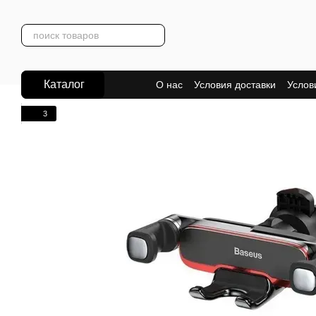
Перейти к основному контенту
Каталог
О нас
Условия доставки
Услов
3