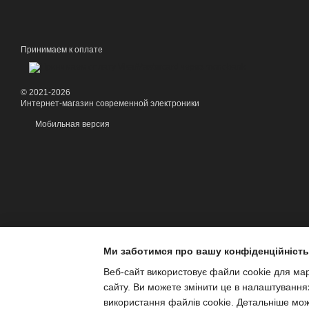
Принимаем к оплате
© 2021-2026
Интернет-магазин современной электроники
Мобильная версия
Ми заботимся про вашу конфіденційність
Веб-сайт використовує файли cookie для марк
сайту. Ви можете змінити це в налаштування
використання файлів cookie. Детальніше мо