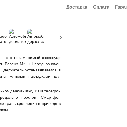
Доставка
Оплата
Гара
i
– это незаменимый аксессуар
ь Baseus Mr Hui предназначен
. Держатель устанавливается в
ены мягкими накладками для
льному механизму Ваш телефон
редельно простой. Смартфон
юю грань крепления и приводя в
окам.