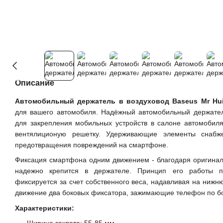
Описание
Автомобильный держатель в воздуховод Baseus Mr Hu
для вашего автомобиля. Надёжный автомобильный держател
для закрепления мобильных устройств в салоне автомобиля
вентялиционую решетку. Удерживающие элементы снабж
предотвращения повреждений на смартфоне.
Фиксация смартфона одним движением - благодаря оригина
надежно крепится в держателе. Принцип его работы п
фиксируется за счет собственного веса, надавливая на нижн
движение два боковых фиксатора, зажимающие телефон по б
Характеристики: