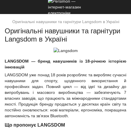
Оригінальні навушники та гарнітури Langsdom в Україні
Оригінальні навушники та гарнітури
Langsdom в Україні
LANGSDOM — бренд навушників із 18-річною історією
інновацій
LANGSDOM уже понад 18 років розробляє та виробляє сучасні
навушники для спорту, щоденного використання й
професійних задач. Повний цикл — від ідеї та дизайну до
випробувань і масового виробництва — забезпечують 7
власних заводів, що працюють за міжнародними стандартами
якості. Продукція бренду продається у десятках країн світу та
постійно оновлюється: нові матеріали, ергономіка, покращена
автономність та зв’язок Bluetooth.
Що пропонує LANGSDOM