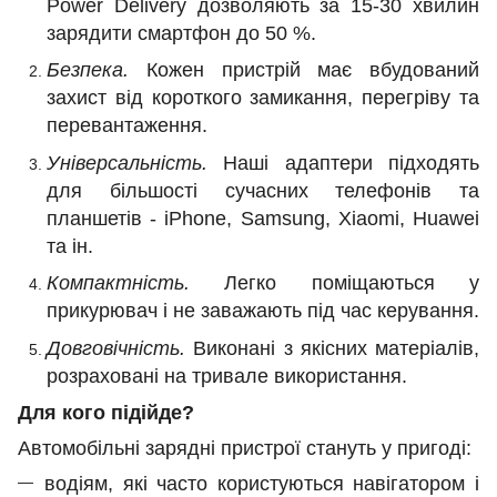
Power Delivery дозволяють за 15-30 хвилин
зарядити смартфон до 50 %.
Безпека.
Кожен пристрій має вбудований
захист від короткого замикання, перегріву та
перевантаження.
Універсальність.
Наші адаптери підходять
для більшості сучасних телефонів та
планшетів - iPhone, Samsung, Xiaomi, Huawei
та ін.
Компактність.
Легко поміщаються у
прикурювач і не заважають під час керування.
Довговічність.
Виконані з якісних матеріалів,
розраховані на тривале використання.
Для кого підійде?
Автомобільні зарядні пристрої стануть у пригоді:
водіям, які часто користуються навігатором і