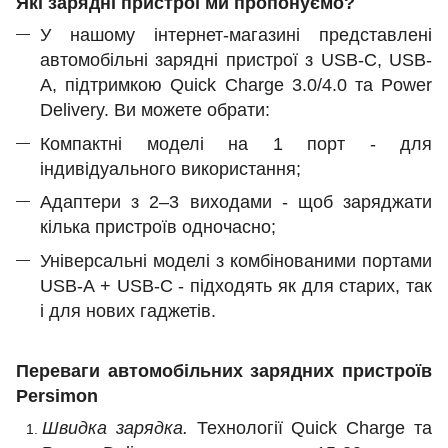
Які зарядні пристрої ми пропонуємо?
У нашому інтернет-магазині представлені
автомобільні зарядні пристрої з USB-C, USB-
A, підтримкою Quick Charge 3.0/4.0 та Power
Delivery. Ви можете обрати:
Компактні моделі на 1 порт - для
індивідуального використання;
Адаптери з 2–3 виходами - щоб заряджати
кілька пристроїв одночасно;
Універсальні моделі з комбінованими портами
USB-A + USB-C - підходять як для старих, так
і для нових гаджетів.
Переваги автомобільних зарядних пристроїв
Persimon
Швидка зарядка.
Технології Quick Charge та