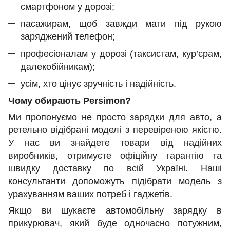
смартфоном у дорозі;
пасажирам, щоб завжди мати під рукою
заряджений телефон;
професіоналам у дорозі (таксистам, кур’єрам,
далекобійникам);
усім, хто цінує зручність і надійність.
Чому обирають Persimon?
Ми пропонуємо не просто зарядки для авто, а
ретельно відібрані моделі з перевіреною якістю.
У нас ви знайдете товари від надійних
виробників, отримуєте офіційну гарантію та
швидку доставку по всій Україні. Наші
консультанти допоможуть підібрати модель з
урахуванням ваших потреб і гаджетів.
Якщо ви шукаєте автомобільну зарядку в
прикурювач, який буде одночасно потужним,