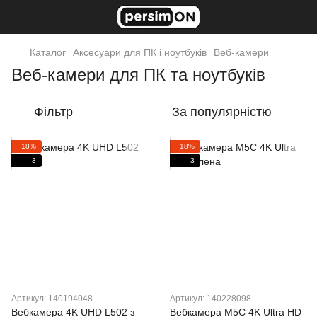
Каталог
Аксесуари для ПК і ноутбуків
Веб-камери
Веб-камери для ПК та ноутбуків
Фільтр
За популярністю
−18%
−18%
3
3
Артикул: 140194048
Артикул: 140228098
Вебкамера 4K UHD L502 з
Вебкамера M5C 4K Ultra HD