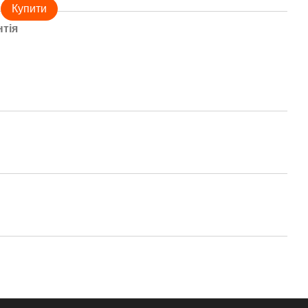
Купити
нтія