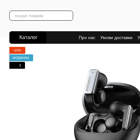
Перейти до основного контенту
Каталог
Про нас
Умови доставки
У
−10%
НОВИНКА
3