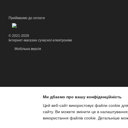
Приймаємо до оплати
© 2021-2026
Інтернет-магазин сучасної електроніки
Мобільна версія
Ми дбаємо про вашу конфіденційність
Цей веб-сайт використовує файли cookie для
сайту. Ви можете змінити це в налаштування
використання файлів cookie. Детальніше мо