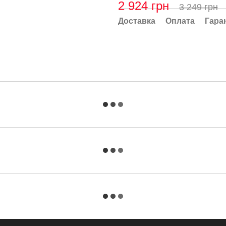
2 924 грн
3 249 грн
Доставка
Оплата
Гара