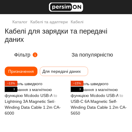
Каталог
Кабелі та адаптери
Кабелі
Кабелі для зарядки та передачі
даних
Фільтр
За популярністю
1
Призначення
Для передачі даних
−13%
−15%
3
3