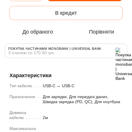
В кредит
До обраного
Порівняти
ПОКУПКА ЧАСТИНАМИ MONOBANK | UNIVERSAL BANK
3 платежі по 170.00 грн
Характеристики
Тип кабелю
USB-C ↔ USB-C
Призначення
Для зарядки, Для передачі даних,
Швидка зарядка (PD, QC), Для ноутбука
Довжина
кабелю
2м
Максимальна