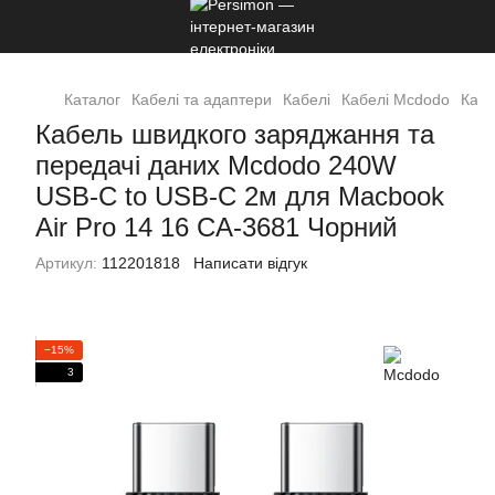
Каталог
Кабелі та адаптери
Кабелі
Кабелі Mcdodo
Кабе
Кабель швидкого заряджання та
передачі даних Mcdodo 240W
USB-C to USB-C 2м для Macbook
Air Pro 14 16 CA-3681 Чорний
Артикул:
112201818
Написати відгук
−15%
3