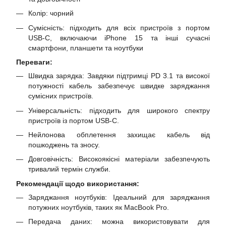
Колір: чорний
Сумісність: підходить для всіх пристроїв з портом
USB-C, включаючи iPhone 15 та інші сучасні
смартфони, планшети та ноутбуки
Переваги:
Швидка зарядка: Завдяки підтримці PD 3.1 та високої
потужності кабель забезпечує швидке заряджання
сумісних пристроїв.
Універсальність: підходить для широкого спектру
пристроїв із портом USB-C.
Нейлонова обплетення захищає кабель від
пошкоджень та зносу.
Довговічність: Високоякісні матеріали забезпечують
тривалий термін служби.
Рекомендації щодо використання:
Заряджання ноутбуків: Ідеальний для заряджання
потужних ноутбуків, таких як MacBook Pro.
Передача даних: можна використовувати для