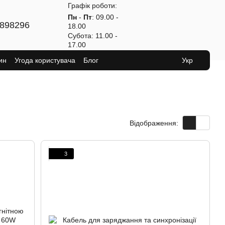
Графік роботи:
Пн
-
Пт
: 09.00 -
898296
18.00
Субота
: 11.00 -
17.00
ин
Угода користувача
Блог
Укр
Відображення:
3