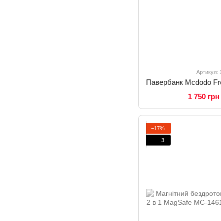
Артикул:
1 750 грн
−17%
3