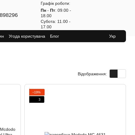
Графік роботи:
Пн
-
Пт
: 09.00 -
898296
18.00
Субота
: 11.00 -
17.00
ин
Угода користувача
Блог
Укр
Відображення:
−19%
3