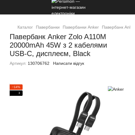
Каталог
Павербанки
Павербанки Anker
Павербанк Anke
Павербанк Anker Zolo A110M
20000mAh 45W з 2 кабелями
USB-C, дисплеєм, Black
Артикул:
130706762
Написати відгук
−14%
3