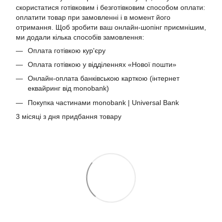
скористатися готівковим і безготівковим способом оплати:
оплатити товар при замовленні і в момент його
отримання. Щоб зробити ваш онлайн-шопінг приємнішим,
ми додали кілька способів замовлення:
Оплата готівкою кур'єру
Оплата готівкою у відділеннях «Нової пошти»
Онлайн-оплата банківською карткою (інтернет
еквайринг від monobank)
Покупка частинами monobank | Universal Bank
3 місяці з дня придбання товару