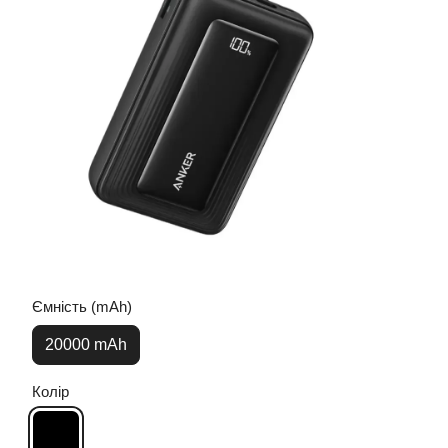
Ємність (mAh)
20000 mAh
Колір