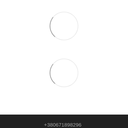
+380671898296