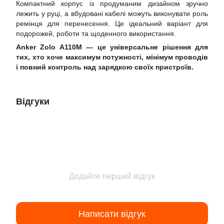
Компактний корпус із продуманим дизайном зручно
лежить у руці, а вбудовані кабелі можуть виконувати роль
ремінця для перенесення. Це ідеальний варіант для
подорожей, роботи та щоденного використання.
Anker Zolo A110M — це універсальне рішення для
тих, хто хоче максимум потужності, мінімум проводів
і повний контроль над зарядкою своїх пристроїв.
Відгуки
Додайте перший відгук
Написати відгук