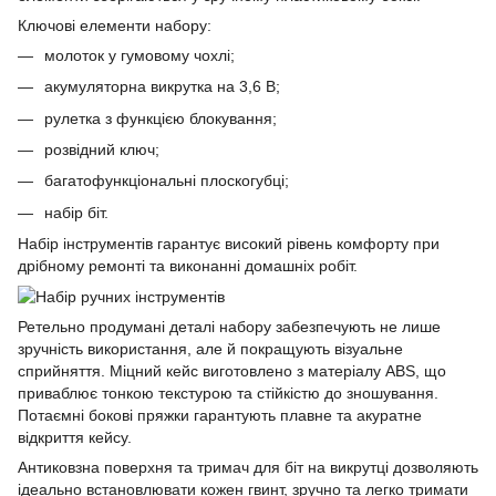
Ключові елементи набору:
молоток у гумовому чохлі;
акумуляторна викрутка на 3,6 В;
рулетка з функцією блокування;
розвідний ключ;
багатофункціональні плоскогубці;
набір біт.
Набір інструментів гарантує високий рівень комфорту при
дрібному ремонті та виконанні домашніх робіт.
Ретельно продумані деталі набору забезпечують не лише
зручність використання, але й покращують візуальне
сприйняття. Міцний кейс виготовлено з матеріалу ABS, що
приваблює тонкою текстурою та стійкістю до зношування.
Потаємні бокові пряжки гарантують плавне та акуратне
відкриття кейсу.
Антиковзна поверхня та тримач для біт на викрутці дозволяють
ідеально встановлювати кожен гвинт, зручно та легко тримати