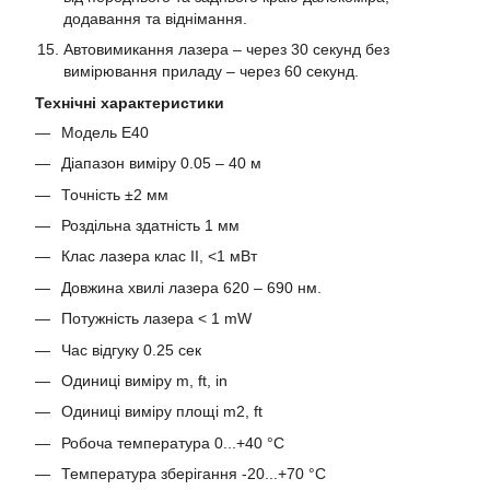
додавання та віднімання.
Автовимикання лазера – через 30 секунд без
вимірювання приладу – через 60 секунд.
Технічні характеристики
Модель E40
Діапазон виміру 0.05 – 40 м
Точність ±2 мм
Роздільна здатність 1 мм
Клас лазера клас II, <1 мВт
Довжина хвилі лазера 620 – 690 нм.
Потужність лазера < 1 mW
Час відгуку 0.25 сек
Одиниці виміру m, ft, in
Одиниці виміру площі m2, ft
Робоча температура 0...+40 °C
Температура зберігання -20...+70 °C