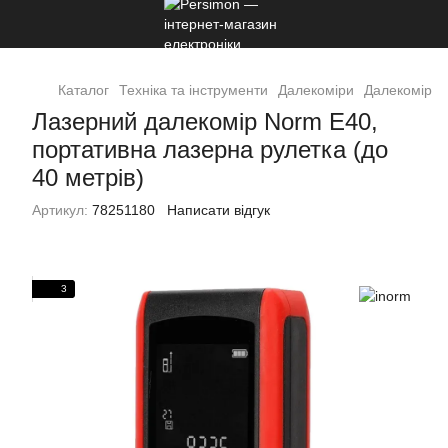
Каталог
Техніка та інструменти
Далекоміри
Далекоміри 
Лазерний далекомір Norm E40,
портативна лазерна рулетка (до
40 метрів)
Артикул:
78251180
Написати відгук
3