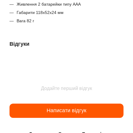
Живлення 2 батарейки типу ААА
Габарити 118х52х24 мм
Вага 82 г
Відгуки
Додайте перший відгук
Написати відгук