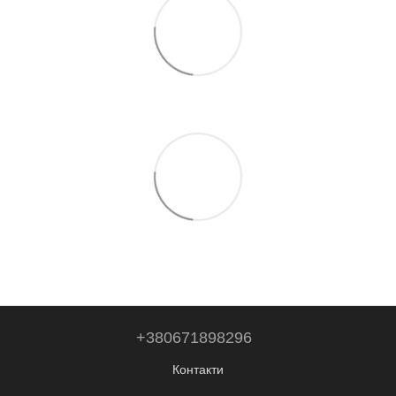
+380671898296
Контакти