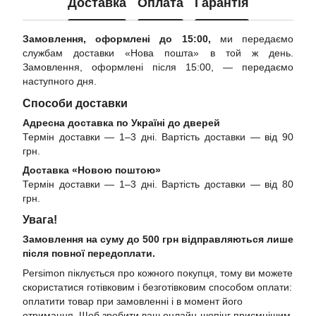
Доставка
Оплата
Гарантія
Замовлення, оформлені до 15:00,
ми передаємо
службам доставки «Нова пошта» в той ж день.
Замовлення, оформлені після 15:00, — передаємо
наступного дня.
Способи доставки
Адресна доставка по Україні до дверей
Термін доставки — 1–3 дні. Вартість доставки — від 90
грн.
Доставка «Новою поштою»
Термін доставки — 1–3 дні. Вартість доставки — від 80
грн.
Увага!
Замовлення на суму до 500 грн відправляються лише
після повної передоплати.
Persimon піклується про кожного покупця, тому ви можете
скористатися готівковим і безготівковим способом оплати:
оплатити товар при замовленні і в момент його
отримання. Щоб зробити ваш онлайн-шопінг приємнішим,