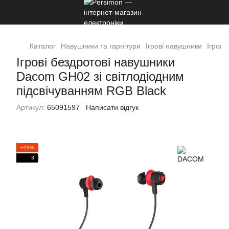
Каталог
Навушники та гарнітури
Ігрові навушники
Ігров
Ігрові бездротові навушники
Dacom GH02 зі світлодіодним
підсвічуванням RGB Black
Артикул:
65091597
Написати відгук
−29%
3