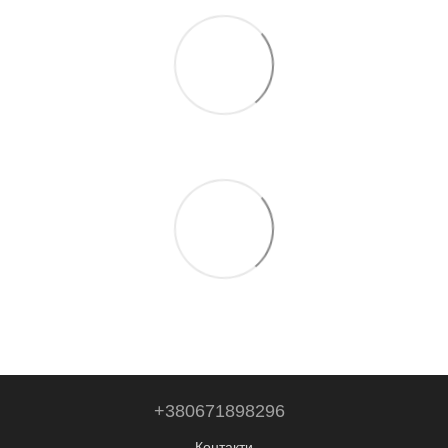
+380671898296
Контакти