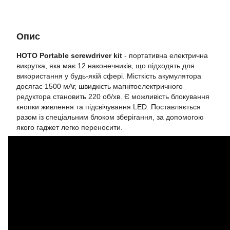
Опис
HOTO Portable screwdriver kit
- портативна електрична
викрутка, яка має 12 наконечників, що підходять для
використання у будь-якій сфері. Місткість акумулятора
досягає 1500 мАг, швидкість магнітоелектричного
редуктора становить 220 об/хв. Є можливість блокування
кнопки живлення та підсвічування LED. Поставляється
разом із спеціальним блоком зберігання, за допомогою
якого гаджет легко переносити.