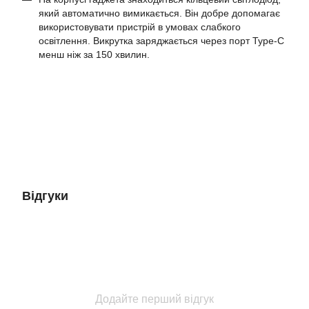
який автоматично вимикається. Він добре допомагає
використовувати пристрій в умовах слабкого
освітлення. Викрутка заряджається через порт Type-C
менш ніж за 150 хвилин.
Відгуки
Додайте перший відгук