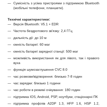
Сумісність з усіма пристроями з підтримкою Bluetooth
(мобільні телефони, планшети).
Технічні характеристики:
Версія Bluetooth: V5.1 + EDR
Частота бездротового зв'язку: 2,4 ГГц
дальність дії: до 10 м
ємність батареї: 60 маг
ємність батареї зарядної станції: 500 маг
можливість використання як для лівого, так і правого
вуха
функція шумозаглушення СVC 8.0
час розмови/відтворення: близько 7-8 годин
час зарядки: близько 1 години
час роботи в режимі очікування: 180 годин
підтримка IOS, Android, PSP, ноутбуки, стаціонарні ПК
підтримка профілів A2DP 1.3, HFP 1.6, HSP 1.2,