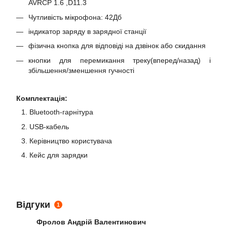
AVRCP 1.6 ,D11.3
Чутливість мікрофона: 42Дб
індикатор заряду в зарядної станції
фізична кнопка для відповіді на дзвінок або скидання
кнопки для перемикання треку(вперед/назад) і
збільшення/зменшення гучності
Комплектація:
Bluetooth-гарнітура
USB-кабель
Керівництво користувача
Кейс для зарядки
Відгуки
1
Фролов Андрій Валентинович