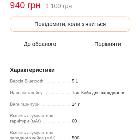
940 грн
1 100 грн
Повідомити, коли з'явиться
До обраного
Порівняти
Характеристики
Версія Bluetooth
5.1
Наявність кейсу
Так. Кейс для заряджання
Вага гарнітури
14 г
Ємність акумулятора
гарнітури (мАг)
60
Ємність акумулятора
зарядного кейса (мАг)
500