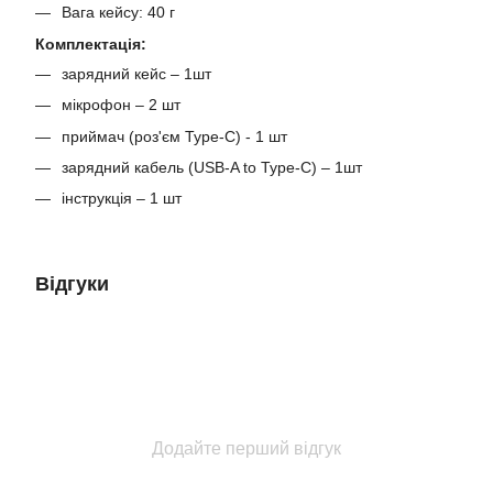
Вага кейсу: 40 г
Комплектація:
зарядний кейс – 1шт
мікрофон – 2 шт
приймач (роз'єм Type-C) - 1 шт
зарядний кабель (USB-A to Type-C) – 1шт
інструкція – 1 шт
Відгуки
Додайте перший відгук