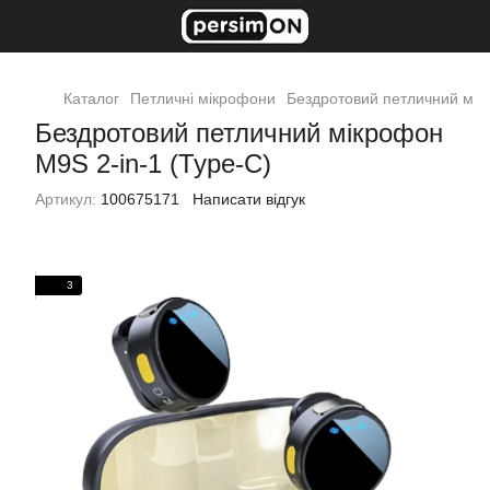
Каталог
Петличні мікрофони
Бездротовий петличний мікро
Бездротовий петличний мікрофон
M9S 2-in-1 (Type-C)
Артикул:
100675171
Написати відгук
3