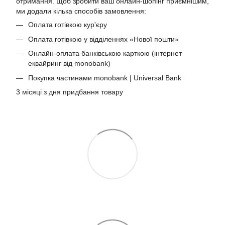
отримання. Щоб зробити ваш онлайн-шопінг приємнішим,
ми додали кілька способів замовлення:
Оплата готівкою кур'єру
Оплата готівкою у відділеннях «Нової пошти»
Онлайн-оплата банківською карткою (інтернет
еквайринг від monobank)
Покупка частинами monobank | Universal Bank
3 місяці з дня придбання товару