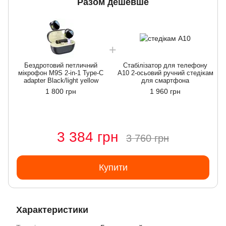
Разом дешевше
Бездротовий петличний
Стабілізатор для телефону
мікрофон M9S 2-in-1 Type-C
A10 2-осьовий ручний стедікам
adapter Black/light yellow
для смартфона
1 800 грн
1 960 грн
3 384 грн
3 760 грн
Купити
Характеристики