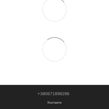
+380671898296
Контакти