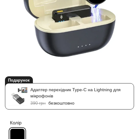
Подарунок
Адаптер перехідник Type-C на Lightning для
мікрофонів
390 грн
безкоштовно
Колір