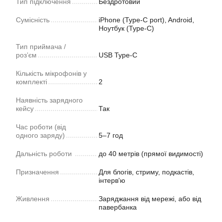
Тип підключення
Бездротовий
Сумісність
iPhone (Type-C port), Android,
Ноутбук (Type-C)
Тип приймача /
роз’єм
USB Type-C
Кількість мікрофонів у
комплекті
2
Наявність зарядного
кейсу
Так
Час роботи (від
одного заряду)
5–7 год
Дальність роботи
до 40 метрів (прямої видимості)
Призначення
Для блогів, стриму, подкастів,
інтерв'ю
Живлення
Заряджання від мережі, або від
павербанка