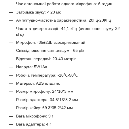
Час автономної роботи одного мікрофона: 6 годин
Затримка звуку: < 20 мс
Амплітудно-частотна характеристика: 20Гц-20КГц
Частота дискретизації: 44,1 кГц (зменшення шуму 32
кГц)
Мікрофон: -35±2db всеспрямований
Співвідношення сигнал/шум: -65 дБ
Відстань передачі: 20-40 метрів
Напруга: 5V/1Aa
Робоча температура: -10℃-50℃
Матеріал: ABS пластик
Розмір мікрофону: 24*10*3 мм
Розмір адаптера: 34.5*13*8.2 мм
Розмір кейсу: 69.3*35.2*42 мм
Вага мікрофону: 9 г
Вага адаптера: 4 г