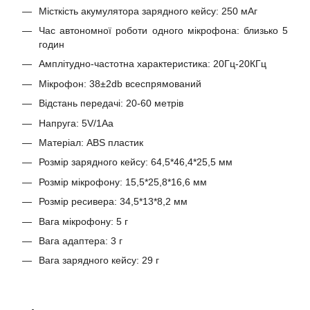
Місткість акумулятора зарядного кейсу: 250 мАг
Час автономної роботи одного мікрофона: близько 5
годин
Амплітудно-частотна характеристика: 20Гц-20КГц
Мікрофон: 38±2db всеспрямований
Відстань передачі: 20-60 метрів
Напруга: 5V/1Aa
Матеріал: ABS пластик
Розмір зарядного кейсу: 64,5*46,4*25,5 мм
Розмір мікрофону: 15,5*25,8*16,6 мм
Розмір ресивера: 34,5*13*8,2 мм
Вага мікрофону: 5 г
Вага адаптера: 3 г
Вага зарядного кейсу: 29 г