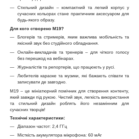
Стильний дизайн – компактний та легкий корпус у
сучасних кольорах стане практичним аксесуаром для
будь-якого образу.
Для кого створено M19?
Блогерів та стримерів, яким важлива мобільність та
якісний звук без студійного обладнання.
Онлайн-викладачів та тренерів – для чіткого голосу
без перешкод на вебінарах.
Журналістів та репортерів, що працюють у русі.
Любителів караоке та музики, які бажають співати та
записувати де завгодно.
M19 – це мініатюрний помічник для створення контенту,
який завжди під рукою. Чистий звук, легкість використання
та стильний дизайн роблять його незамінним для
сучасних творців!
Технічні характеристики:
Діапазон частот: 2,4 ГГц
Місткість акумулятора мікрофона: 60 мАг