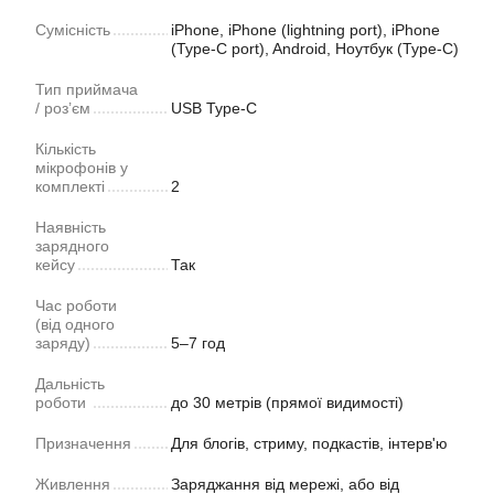
Сумісність
iPhone, iPhone (lightning port), iPhone
(Type-C port), Android, Ноутбук (Type-C)
Тип приймача
/ роз’єм
USB Type-C
Кількість
мікрофонів у
комплекті
2
Наявність
зарядного
кейсу
Так
Час роботи
(від одного
заряду)
5–7 год
Дальність
роботи
до 30 метрів (прямої видимості)
Призначення
Для блогів, стриму, подкастів, інтерв'ю
Живлення
Заряджання від мережі, або від