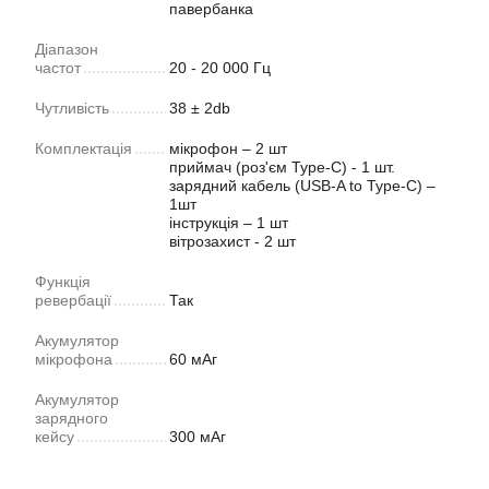
павербанка
Діапазон
частот
20 - 20 000 Гц
Чутливість
38 ± 2db
Комплектація
мікрофон – 2 шт
приймач (роз'єм Type-C) - 1 шт.
зарядний кабель (USB-A to Type-C) –
1шт
інструкція – 1 шт
вітрозахист - 2 шт
Функція
ревербації
Так
Акумулятор
мікрофона
60 мАг
Акумулятор
зарядного
кейсу
300 мАг