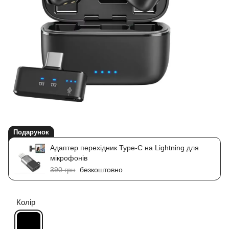
Подарунок
Адаптер перехідник Type-C на Lightning для
мікрофонів
390 грн
безкоштовно
Колір