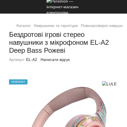
Каталог
Навушники та гарнітури
Повнорозмірні навушник
Бездротові ігрові стерео
навушники з мікрофоном EL-A2
Deep Bass Рожеві
Артикул:
EL-A2
Написати відгук
НОВИНКА