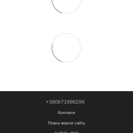
+380671898296
Контакти
Повна версія сайту