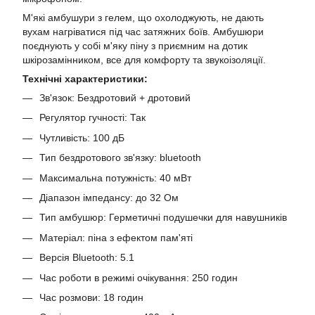
М'які амбушури з гелем, що охолоджують, не дають
вухам нагріватися під час затяжних боїв. Амбушюри
поєднують у собі м'яку піну з приємним на дотик
шкірозамінником, все для комфорту та звукоізоляції.
Технічні характеристики:
Зв'язок: Бездротовий + дротовий
Регулятор гучності: Так
Чутливість: 100 дБ
Тип бездротового зв'язку: bluetooth
Максимальна потужність: 40 мВт
Діапазон імпедансу: до 32 Ом
Тип амбушюр: Герметичні подушечки для навушників
Матеріал: піна з ефектом пам'яті
Версія Bluetooth: 5.1
Час роботи в режимі очікування: 250 годин
Час розмови: 18 годин