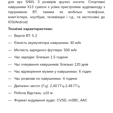
для вух S/M/L 3 розмірів зручно носити. Спортивні
навушники X13 сумісні з усіма пристроями аудіовиходу з
підтримкою BT, такими як мобільні телефони,
комп'ютери, ноутбуки, телевізори і т.д., та застосовні до
IOS/Android.
Технічні характеристики:
Версія BT: 5.2
Ємність акумулятора навушника: 40 мАг
Місткість зарядного футляра: 500 мАг
Час зарядки: Близько 1,5 години
Час очікування навушників: Близько 120 днів
Час відтворення музики у навушниках: 6 годин
Час розмови по навушниках: 4 години
Діапазон частот (Гц): 2,40 ГГц-2,48 ГГц
Робоча Відстань: ≥10 м
Формат кодування аудіо: CVSD, mSBC, AAC