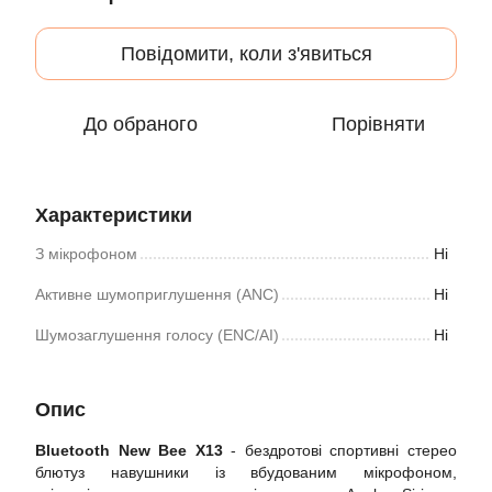
Повідомити, коли з'явиться
До обраного
Порівняти
Характеристики
З мікрофоном
Ні
Активне шумоприглушення (ANC)
Ні
Шумозаглушення голосу (ENC/AI)
Ні
Опис
Bluetooth New Bee X13
- бездротові спортивні стерео
блютуз навушники із вбудованим мікрофоном,