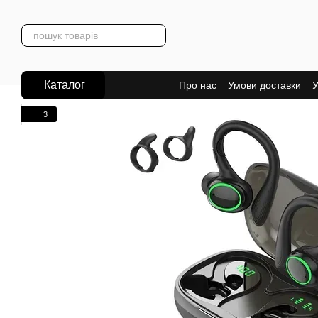
Перейти до основного контенту
Каталог
Про нас
Умови доставки
У
3