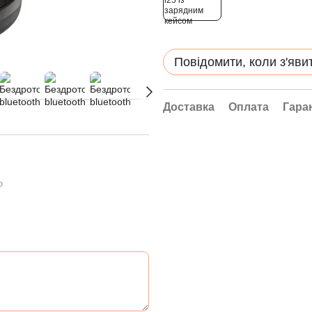
Повідомити, коли з'яви
Доставка
Оплата
Гара
ю