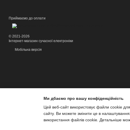
Приймаємо до оплати
© 2021-2026
Інтернет-магазин сучасної електроніки
Мобільна версія
Ми дбаємо про вашу конфіденційність
Цей веб-сайт використовує файли cookie для
сайту. Ви можете змінити це в налаштування
використання файлів cookie. Детальніше мо