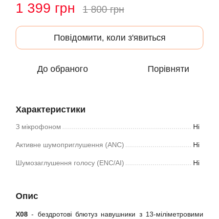
1 399 грн
1 800 грн
Повідомити, коли з'явиться
До обраного
Порівняти
Характеристики
З мікрофоном
Ні
Активне шумоприглушення (ANC)
Ні
Шумозаглушення голосу (ENC/AI)
Ні
Опис
X08
- бездротові блютуз навушники з 13-міліметровими