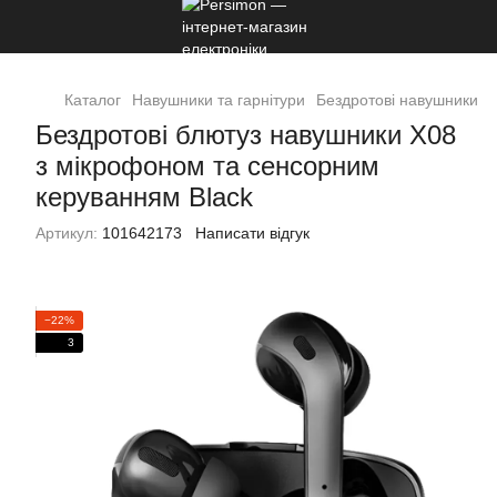
Каталог
Навушники та гарнітури
Бездротові навушники
Бездротові блютуз навушники X08
з мікрофоном та сенсорним
керуванням Black
Артикул:
101642173
Написати відгук
−22%
3