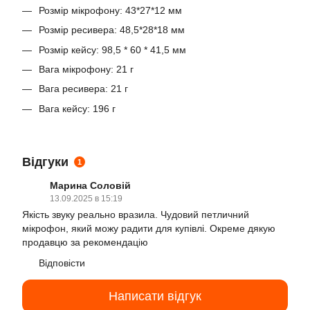
Розмір мікрофону: 43*27*12 мм
Розмір ресивера: 48,5*28*18 мм
Розмір кейсу: 98,5 * 60 * 41,5 мм
Вага мікрофону: 21 г
Вага ресивера: 21 г
Вага кейсу: 196 г
Відгуки
1
Марина Соловій
13.09.2025 в 15:19
Якість звуку реально вразила. Чудовий петличний
мікрофон, який можу радити для купівлі. Окреме дякую
продавцю за рекомендацію
Відповісти
Написати відгук