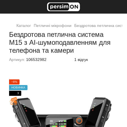
Каталог
Петличні мікрофони
Бездротова петлична систем
Бездротова петлична система
M15 з AI-шумоподавленням для
телефона та камери
Артикул:
106532982
1 відгук
−8%
НОВИНКА
3