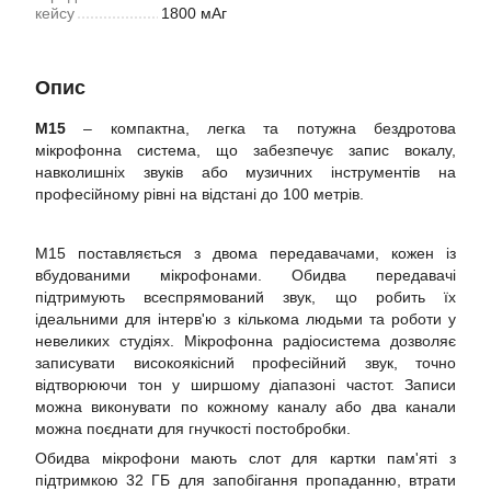
кейсу
1800 мАг
Опис
M15
– компактна, легка та потужна бездротова
мікрофонна система, що забезпечує запис вокалу,
навколишніх звуків або музичних інструментів на
професійному рівні на відстані до 100 метрів.
М15 поставляється з двома передавачами, кожен із
вбудованими мікрофонами. Обидва передавачі
підтримують всеспрямований звук, що робить їх
ідеальними для інтерв'ю з кількома людьми та роботи у
невеликих студіях. Мікрофонна радіосистема дозволяє
записувати високоякісний професійний звук, точно
відтворюючи тон у ширшому діапазоні частот. Записи
можна виконувати по кожному каналу або два канали
можна поєднати для гнучкості постобробки.
Обидва мікрофони мають слот для картки пам'яті з
підтримкою 32 ГБ для запобігання пропаданню, втрати