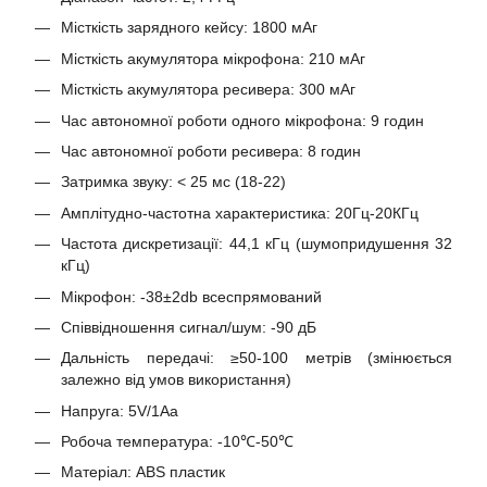
Місткість зарядного кейсу: 1800 мАг
Місткість акумулятора мікрофона: 210 мАг
Місткість акумулятора ресивера: 300 мАг
Час автономної роботи одного мікрофона: 9 годин
Час автономної роботи ресивера: 8 годин
Затримка звуку: < 25 мс (18-22)
Амплітудно-частотна характеристика: 20Гц-20КГц
Частота дискретизації: 44,1 кГц (шумопридушення 32
кГц)
Мікрофон: -38±2db всеспрямований
Співвідношення сигнал/шум: -90 дБ
Дальність передачі: ≥50-100 метрів (змінюється
залежно від умов використання)
Напруга: 5V/1Aa
Робоча температура: -10℃-50℃
Матеріал: ABS пластик