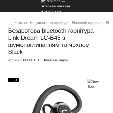
Каталог
Навушники та гарнітури
Bluetooth гарнітури
Blue
Бездротова bluetooth гарнітура
Link Dream LC-B45 з
шумопоглинанням та чохлом
Black
Артикул:
86680151
Написати відгук
3