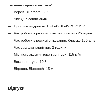
Технічні характеристики:
Версія Bluetooth: 5.0
Чіп: Qualcomm 3040
Профіль підтримки: HFP/A2DP/AVRCP/HSP
Час роботи в режимі розмови: близько 25 годин
Час роботи в режимі очікування: близько 180 днів
Час зарядки гарнітури: 2 години
Місткість акумулятора гарнітури: 115 мАг
Вага гарнітури: 10,8 г
Відстань Bluetooth: 15 м
Відгуки