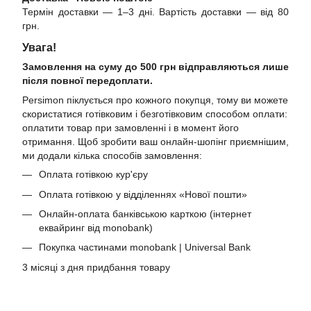
Термін доставки — 1–3 дні. Вартість доставки — від 80
грн.
Увага!
Замовлення на суму до 500 грн відправляються лише
після повної передоплати.
Persimon піклується про кожного покупця, тому ви можете
скористатися готівковим і безготівковим способом оплати:
оплатити товар при замовленні і в момент його
отримання. Щоб зробити ваш онлайн-шопінг приємнішим,
ми додали кілька способів замовлення:
Оплата готівкою кур'єру
Оплата готівкою у відділеннях «Нової пошти»
Онлайн-оплата банківською карткою (інтернет
еквайринг від monobank)
Покупка частинами monobank | Universal Bank
3 місяці з дня придбання товару