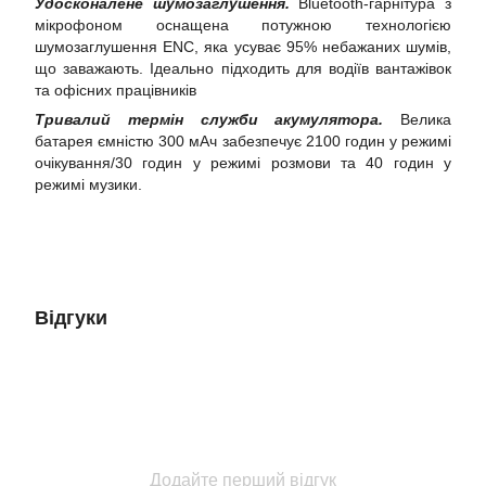
Удосконалене шумозаглушення.
Bluetooth-гарнітура з
мікрофоном оснащена потужною технологією
шумозаглушення ENC, яка усуває 95% небажаних шумів,
що заважають. Ідеально підходить для водіїв вантажівок
та офісних працівників
Тривалий термін служби акумулятора.
Велика
батарея ємністю 300 мАч забезпечує 2100 годин у режимі
очікування/30 годин у режимі розмови та 40 годин у
режимі музики.
Відгуки
Додайте перший відгук