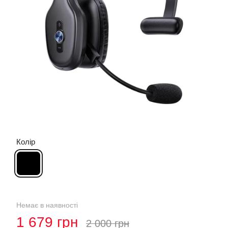
Колір
Немає в наявності
1 679 грн
2 000 грн