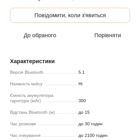
Повідомити, коли з'явиться
До обраного
Порівняти
Характеристики
Версія Bluetooth
5.1
Наявність кейсу
Ні
Ємність акумулятора
гарнітури (мАг)
300
Відстань Bluetooth (м)
до 15
Час розмови
до 30 годин
Час очікування
до 2100 годин