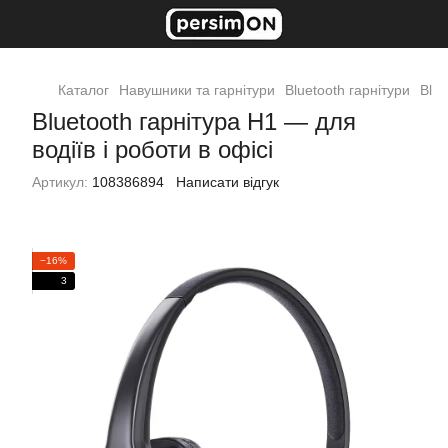
Каталог
Навушники та гарнітури
Bluetooth гарнітури
Blue
Bluetooth гарнітура H1 — для
водіїв і роботи в офісі
Артикул:
108386894
Написати відгук
−16%
3