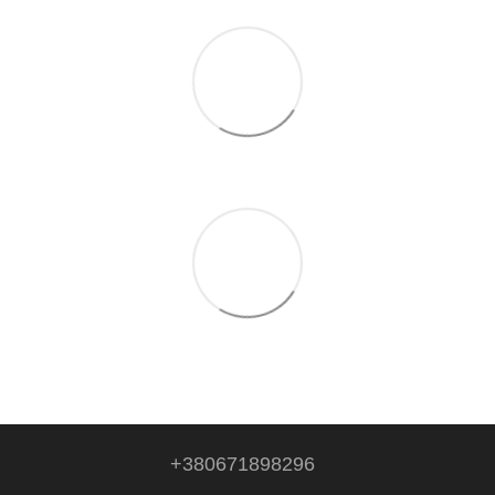
+380671898296