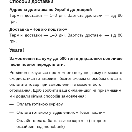
Способи доставки
Адресна доставка по Україні до дверей
Термін доставки — 1–3 дні. Вартість доставки — від 90
грн.
Доставка «Новою поштою»
Термін доставки — 1–3 дні. Вартість доставки — від 80
грн.
Увага!
Замовлення на суму до 500 грн відправляються лише
після повної передоплати.
Persimon піклується про кожного покупця, тому ви можете
скористатися готівковим і безготівковим способом оплати:
оплатити товар при замовленні і в момент його
отримання. Щоб зробити ваш онлайн-шопінг приємнішим,
ми додали кілька способів замовлення:
Оплата готівкою кур'єру
Оплата готівкою у відділеннях «Нової пошти»
Онлайн-оплата банківською карткою (інтернет
еквайринг від monobank)