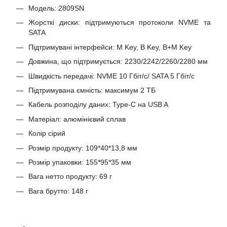
Модель: 2809SN
Жорсткі диски: підтримуються протоколи NVME та
SATA
Підтримувані інтерфейси: M Key, B Key, B+M Key
Довжина, що підтримується: 2230/2242/2260/2280 мм
Швидкість передачі: NVME 10 Гбіт/с/ SATA 5 Гбіт/с
Підтримувана ємність: максимум 2 ТБ
Кабель розподілу даних: Type-C на USB A
Матеріал: алюмінієвий сплав
Колір сірий
Розмір продукту: 109*40*13,8 мм
Розмір упаковки: 155*95*35 мм
Вага нетто продукту: 69 г
Вага брутто: 148 г