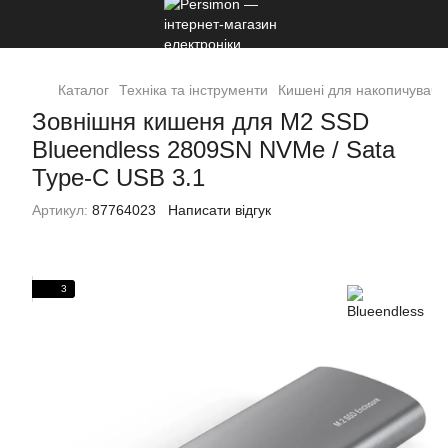
Каталог
Техніка та інструменти
Кишені для накопичувачів
Зовнішня кишеня для M2 SSD
Blueendless 2809SN NVMe / Sata
Type-C USB 3.1
Артикул:
87764023
Написати відгук
3